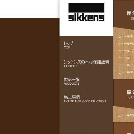
セトールHL
セトールFil
セトール 
セトールノ
セトールデ
セトールBL 
セトールTG