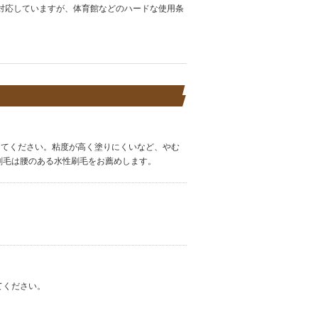
対応していますが、体育館などのハードな使用条
してください。粘度が高く塗りにくいなど、やむ
刷毛は腰のある水性刷毛をお薦めします。
てください。