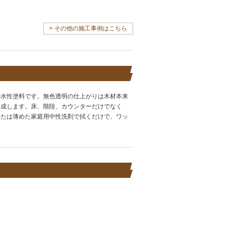
> その他の施工事例はこちら
の水性塗料です。無色透明の仕上がりは木材本来
形成します。床、階段、カウンターだけでなく
または薄めた家庭用中性洗剤で拭くだけで、ワッ