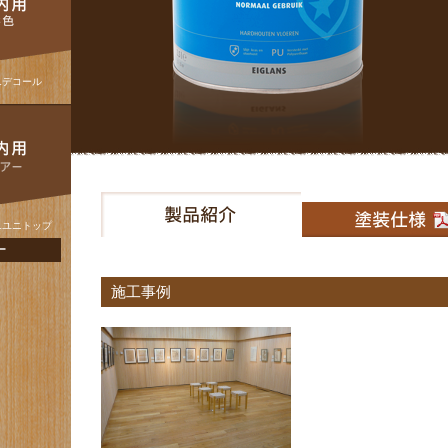
Lデコール
Lユニトップ
ー
施工事例