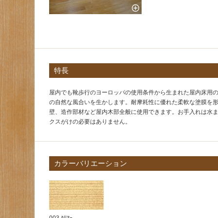
特長
屋内でも靴歩行のヨーロッパの使用条件から生まれた屋内床用
の自然な風合いを生かします。耐摩耗性に優れた柔軟な塗膜を
壁、造作部材など屋内木部全般に使用できます。お手入れは水
クスがけの必要はありません。
カラーバリエーション