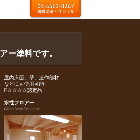
アー塗料です。
屋内床面、壁、造作部材
などにも使用可能
F☆☆☆☆認定品
水性フロアー
Glitsa Acryl Parketlak